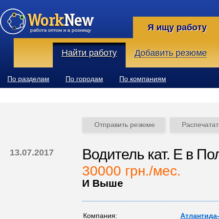
Я ищу работу
Найти работу
Добавить резюме
По разделам
По городам
По компаниям
Отправить резюме
Распечатат
Водитель кат. Е в По
13.07.2017
30000 грн./мес.
И Выше
Компания:
Атлантида