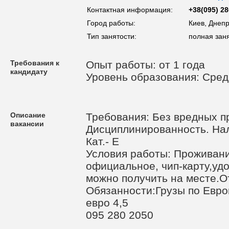
Контактная информация:
+38(095) 28
Город работы:
Киев, Днеп
Тип занятости:
полная зан
Требования к
Опыт работы: от 1 года
кандидату
Уровень образования: Сре
Описание
Требования: Без вредных п
вакансии
Дисциплинированность. Нал
Кат.- Е
Условия работы: Проживан
официальное, чип-карту,уд
можно получить на месте.От
Обязанности:Грузы по Евро
евро 4,5
095 280 2050