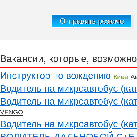
Отправить резюме
Вакансии, которые, возможно
Инструктор по вождению
Киев
А
Водитель на микроавтобус (кат
Водитель на микроавтобус (кат
VENGO
Водитель на микроавтобус (кат
ВОДИТЕЛЬ-ДАЛЬНОБОЙ С+Е п