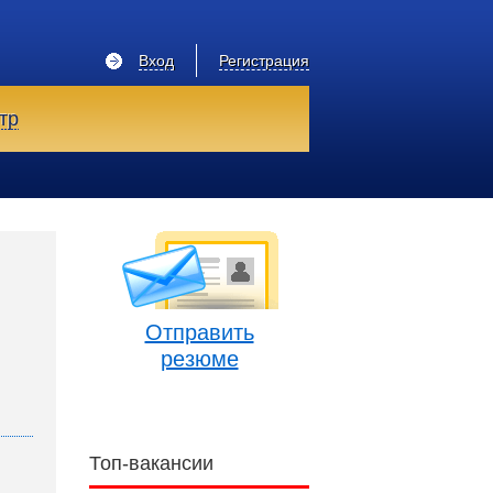
Вход
Регистрация
тр
Отправить
резюме
Топ-вакансии