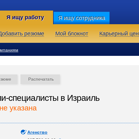
Я ищу работу
Я ищу сотрудника
Добавить резюме
Мой блокнот
Карьерный цен
омпаниям
езюме
Распечатать
и-специалисты в Израиль
не указана
Агенство