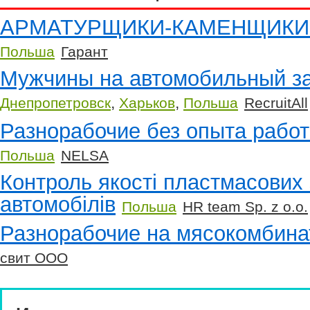
АРМАТУРЩИКИ-КАМЕНЩИКИ
Польша
Гарант
Мужчины на автомобильный з
,
,
Днепропетровск
Харьков
Польша
RecruitAll
Разнорабочие без опыта работ
Польша
NELSA
Контроль якості пластмасових
автомобілів
Польша
HR team Sp. z o.o.
Разнорабочие на мясокомбина
свит ООО