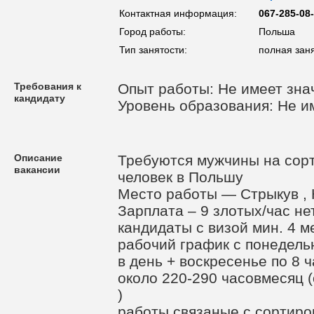
Контактная информация:
067-285-08
Город работы:
Польша
Тип занятости:
полная зан
Требования к
Опыт работы: Не имеет зна
кандидату
Уровень образования: Не и
Описание
Требуются мужчины на сорт
вакансии
человек в Польшу
Место работы — Стрыкув , 
Зарплата – 9 злотых/час не
кандидаты с визой мин. 4 м
рабочий график с понедельн
в день + воскресенье по 8 
около 220-290 часовмесяц 
)
работы связаные с сортиро