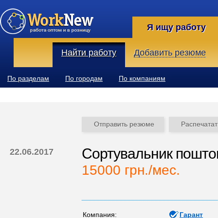
Я ищу работу
Найти работу
Добавить резюме
По разделам
По городам
По компаниям
Отправить резюме
Распечатат
Сортувальник пошто
22.06.2017
15000 грн./мес.
Компания:
Гарант