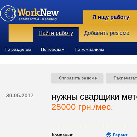
Я ищу работу
Найти работу
Добавить резюме
По разделам
По городам
По компаниям
Отправить резюме
Распечатат
нужны сварщики мет
30.05.2017
25000 грн./мес.
Компания:
Гарант