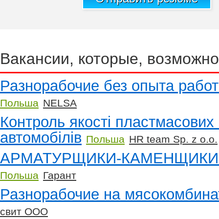
Вакансии, которые, возможно
Разнорабочие без опыта работ
Польша
NELSA
Контроль якості пластмасових
автомобілів
Польша
HR team Sp. z o.o.
АРМАТУРЩИКИ-КАМЕНЩИКИ
Польша
Гарант
Разнорабочие на мясокомбина
свит ООО