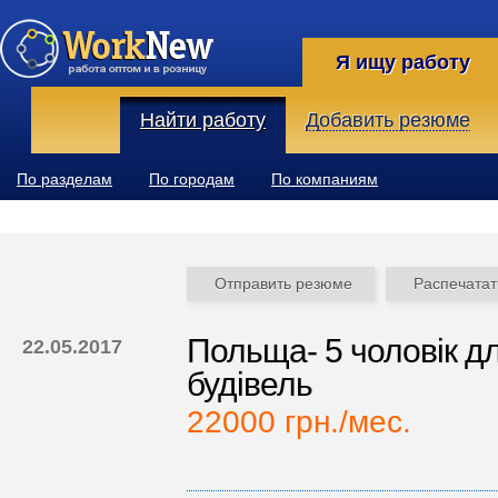
Я ищу работу
Найти работу
Добавить резюме
По разделам
По городам
По компаниям
Отправить резюме
Распечатат
Польща- 5 чоловік дл
22.05.2017
будівель
22000 грн./мес.