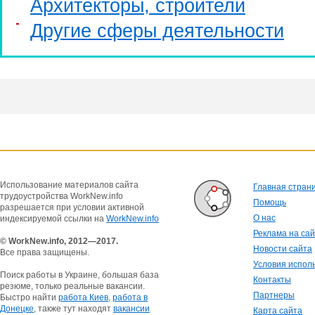
Архитекторы, строители
Другие сферы деятельности
Использование материалов сайта
Главная стран
трудоустройства WorkNew.info
Помощь
разрешается при условии активной
О нас
индексируемой ссылки на
WorkNew.info
Реклама на са
© WorkNew.info, 2012—2017.
Новости сайта
Все права защищены.
Условия испол
Поиск работы в Украине, большая база
Контакты
резюме, только реальные вакансии.
Партнеры
Быстро найти
работа Киев
,
работа в
Донецке
, также тут находят
вакансии
Карта сайта