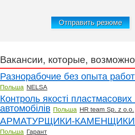
Отправить резюме
Вакансии, которые, возможно
Разнорабочие без опыта работ
Польша
NELSA
Контроль якості пластмасових
автомобілів
Польша
HR team Sp. z o.o.
АРМАТУРЩИКИ-КАМЕНЩИКИ
Польша
Гарант