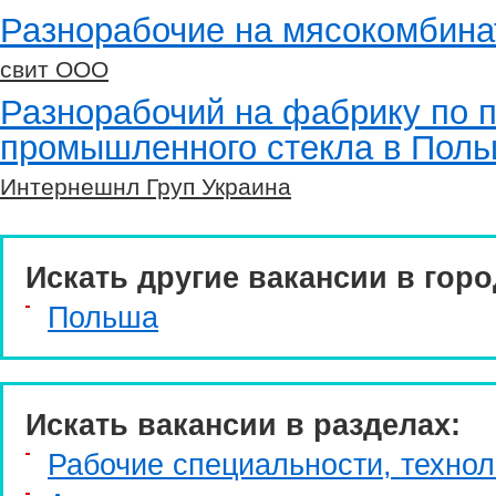
Разнорабочие на мясокомбина
свит ООО
Разнорабочий на фабрику по 
промышленного стекла в Пол
Интернешнл Груп Украина
Искать другие вакансии в горо
Польша
Искать вакансии в разделах:
Рабочие специальности, технол