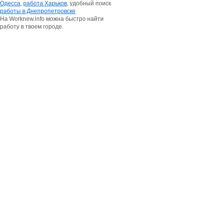
Одесса
,
работа Харьков
, удобный поиск
работы в Днепропетровске
На Worknew.info можна быстро найти
работу в твоем городе.