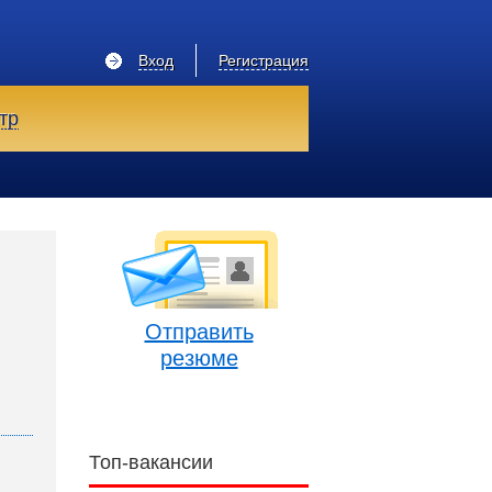
Вход
Регистрация
тр
Отправить
резюме
Топ-вакансии