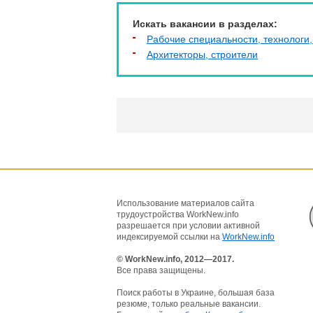
Искать вакансии в разделах:
Рабочие специальности, технологи,
Архитекторы, строители
Использование материалов сайта
трудоустройства WorkNew.info
разрешается при условии активной
индексируемой ссылки на
WorkNew.info
© WorkNew.info, 2012—2017.
Все права защищены.
Поиск работы в Украине, большая база
резюме, только реальные вакансии.