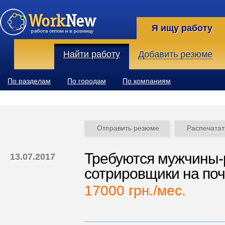
Я ищу работу
Найти работу
Добавить резюме
По разделам
По городам
По компаниям
Отправить резюме
Распечатат
Требуются мужчины-
13.07.2017
сотрировщики на поч
17000 грн./мес.