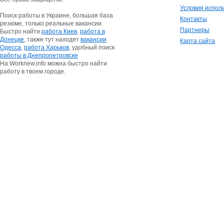
Условия испол
Поиск работы в Украине, большая база
Контакты
резюме, только реальные вакансии.
Партнеры
Быстро найти
работа Киев
,
работа в
Донецке
, также тут находят
вакансии
Карта сайта
Одесса
,
работа Харьков
, удобный поиск
работы в Днепропетровске
На Worknew.info можна быстро найти
работу в твоем городе.