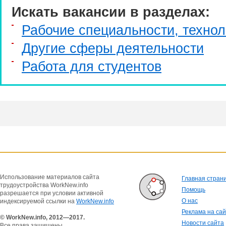
Искать вакансии в разделах:
Рабочие специальности, технол
Другие сферы деятельности
Работа для студентов
Использование материалов сайта
Главная стран
трудоустройства WorkNew.info
Помощь
разрешается при условии активной
О нас
индексируемой ссылки на
WorkNew.info
Реклама на са
© WorkNew.info, 2012—2017.
Новости сайта
Все права защищены.