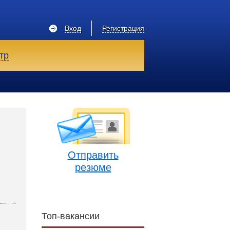
Вход
Регистрация
тр
Отправить
резюме
Топ-вакансии