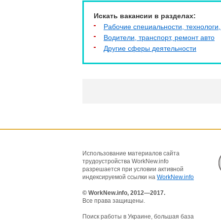
Искать вакансии в разделах:
Рабочие специальности, технологи,
Водители, транспорт, ремонт авто
Другие сферы деятельности
Использование материалов сайта
трудоустройства WorkNew.info
разрешается при условии активной
индексируемой ссылки на
WorkNew.info
© WorkNew.info, 2012—2017.
Все права защищены.
Поиск работы в Украине, большая база