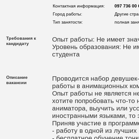
Контактная информация:
097 736 00 
Город работы:
Другие стр
Тип занятости:
полная заня
Требования к
Опыт работы: Не имеет зна
кандидату
Уровень образования: Не им
студента
Описание
Проводится набор девушек-
вакансии
работы в анимационных ком
Опыт работы не является н
хотите попробовать что-то 
аниматора, выучить или ус
иностранными языками, то э
Приняв участие в программ
- работу в одной из лучши
- бесплатное обучение тон