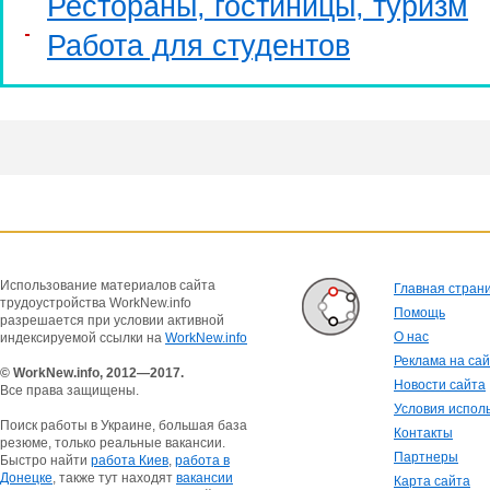
Рестораны, гостиницы, туризм
Работа для студентов
Использование материалов сайта
Главная стран
трудоустройства WorkNew.info
Помощь
разрешается при условии активной
О нас
индексируемой ссылки на
WorkNew.info
Реклама на са
© WorkNew.info, 2012—2017.
Новости сайта
Все права защищены.
Условия испол
Поиск работы в Украине, большая база
Контакты
резюме, только реальные вакансии.
Партнеры
Быстро найти
работа Киев
,
работа в
Донецке
, также тут находят
вакансии
Карта сайта