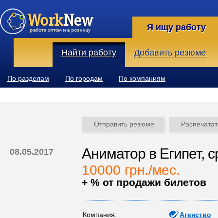
Я ищу работу
Найти работу
Добавить резюме
По разделам
По городам
По компаниям
Отправить резюме
Распечатат
Аниматор в Египет, 
08.05.2017
10000 грн./мес.
+ % от продажи билетов
Компания:
Агенство