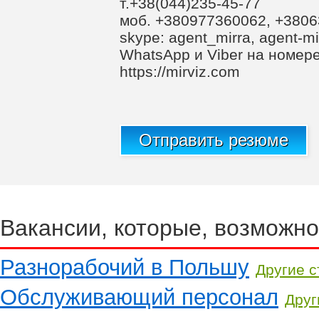
т.+38(044)235-45-77
моб. +380977360062, +380
skype: agent_mirra, agent-mi
WhatsApp и Viber на номер
https://mirviz.com
Отправить резюме
Вакансии, которые, возможно
Разнорабочий в Польшу
Другие 
Обслуживающий персонал
Друг