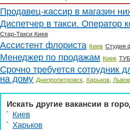
Продавец-кассир в магазин ни
Диспетчер в такси. Оператор к
Стар-Такси Киев
Ассистент флориста
Киев
Студия 
Менеджер по продажам
Киев
ТУБ
Срочно требуется сотрудник д
на дому
,
,
Днепропетровск
Харьков
Львов
Искать другие вакансии в горо
Киев
Харьков