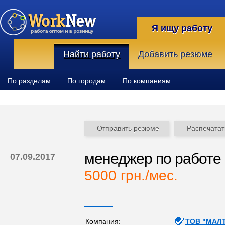
Я ищу работу
Найти работу
Добавить резюме
По разделам
По городам
По компаниям
Отправить резюме
Распечатат
менеджеp по paботе 
07.09.2017
5000 грн./мес.
Компания:
ТОВ "МАЛ