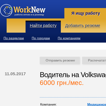
Я ищу работу
Найти работу
Добавить резюме
По разделам
По городам
По компаниям
Отправить резюме
Распечатат
Водитель на Volksw
11.05.2017
6000 грн./мес.
Компания:
Медицинск