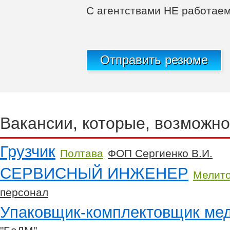
С агентствами НЕ работаем
Отправить резюме
Вакансии, которые, возможно
Грузчик
Полтава
ФОП Сергиенко В.И.
СЕРВИСНЫЙ ИНЖЕНЕР
Мелит
персонал
Упаковщик-комплектовщик мед