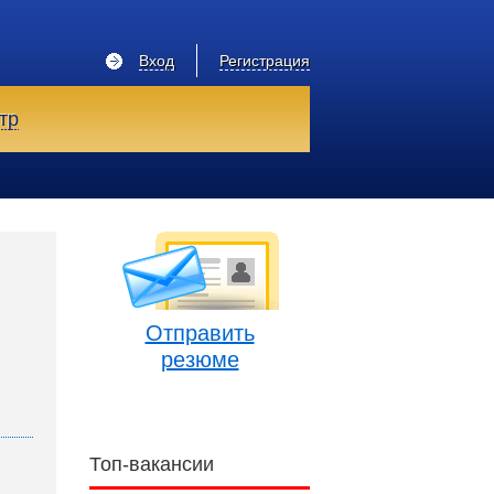
Вход
Регистрация
тр
Отправить
резюме
Топ-вакансии