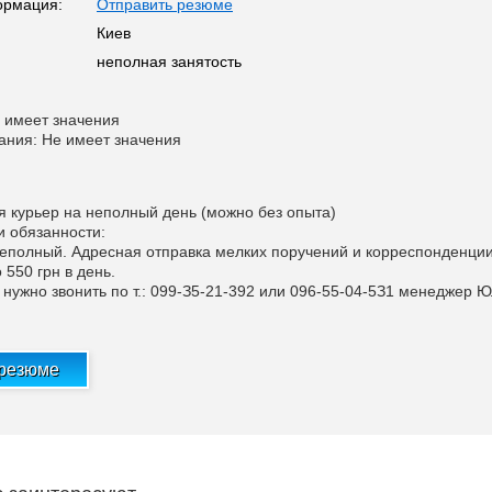
ормация:
Отправить резюме
Киев
неполная занятость
 имеет значения
ания: Не имеет значения
я курьер на неполный день (можно без опыта)
и обязанности:
неполный. Адресная отправка мелких поручений и корреспонденции
 550 грн в день.
ужно звонить по т.: 099-З5-21-392 или 096-55-04-5З1 менеджер 
 резюме