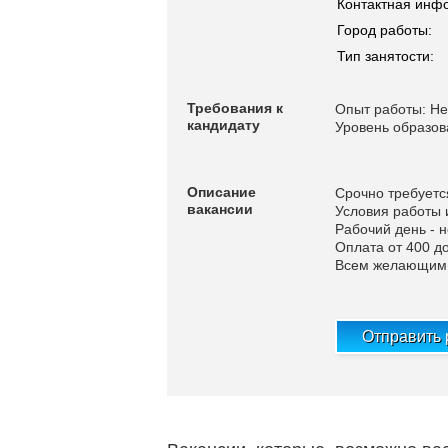
Контактная инф
Город работы:
Тип занятости:
Требования к
Опыт работы: Не
кандидату
Уровень образов
Описание
Срочно требуетс
вакансии
Условия работы 
Рабочий день - 
Оплата от 400 до
Всем желающим н
Отправить