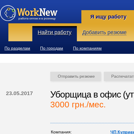
Я ищу работу
Найти работу
Добавить резюме
По разделам
По городам
По компаниям
Отправить резюме
Распечатат
Уборщица в офис (ут
23.05.2017
3000 грн./мес.
Компания:
ЧП Куприен