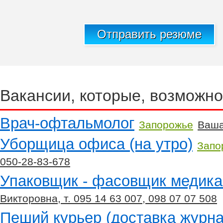
Отправить резюме
Вакансии, которые, возможно
Врач-офтальмолог
Запорожье
Ваша
Уборщица офиса (на утро)
Запо
050-28-83-678
Упаковщик - фасовщик медик
Викторовна, т. 095 14 63 007, 098 07 07 508
Пеший курьер (доставка журна