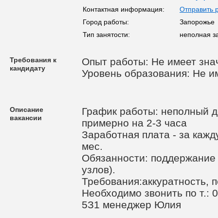
Контактная информация:
Отправить 
Город работы:
Запорожье
Тип занятости:
неполная з
Требования к
Опыт работы: Не имеет зна
кандидату
Уровень образования: Не и
Описание
График работы: неполный де
вакансии
примерно на 2-3 часа
Заработная плата - за кажд
мес.
Обязанности: поддержание 
узлов).
Требования:аккуратность, 
Необходимо звонить по т.: 
5З1 менеджер Юлия