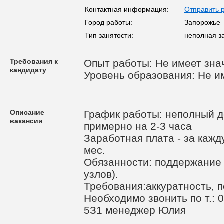
Контактная информация:
Отправить 
Город работы:
Запорожье
Тип занятости:
неполная з
Требования к
Опыт работы: Не имеет зна
кандидату
Уровень образования: Не и
Описание
График работы: неполный де
вакансии
примерно на 2-3 часа
Заработная плата - за кажд
мес.
Обязанности: поддержание 
узлов).
Требования:аккуратность, 
Необходимо звонить по т.: 
5З1 менеджер Юлия