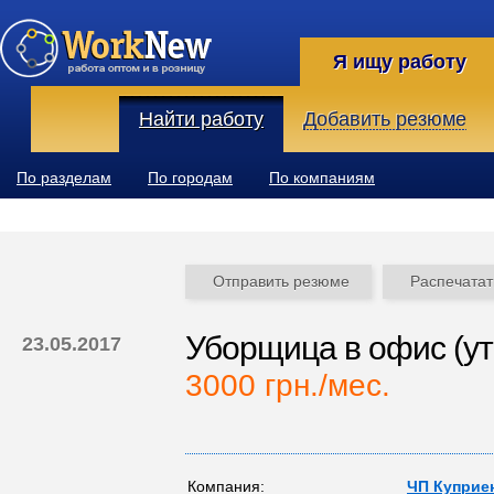
Я ищу работу
Найти работу
Добавить резюме
По разделам
По городам
По компаниям
Отправить резюме
Распечатат
Уборщица в офис (ут
23.05.2017
3000 грн./мес.
Компания:
ЧП Куприен