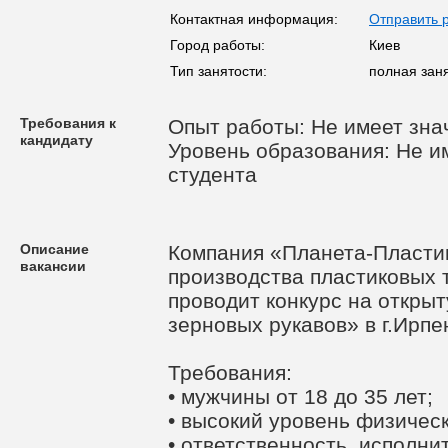
Контактная информация:
Отправить 
Город работы:
Киев
Тип занятости:
полная зан
Требования к
Опыт работы: Не имеет зна
кандидату
Уровень образования: Не им
студента
Описание
Компания «Планета-Пластик
вакансии
производства пластиковых 
проводит конкурс на откры
зерновых рукавов» в г.Ирпе
Требования:
• мужчины от 18 до 35 лет;
• высокий уровень физическ
• ответственность, исполни