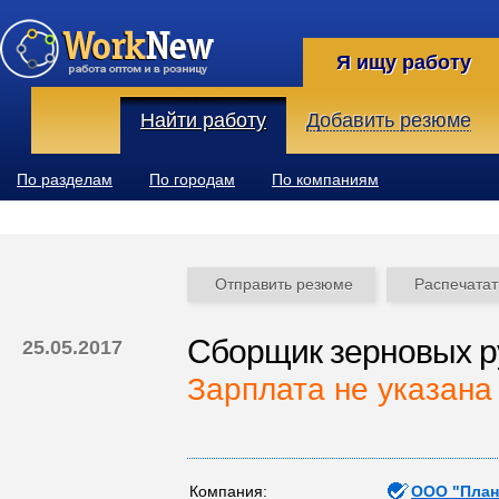
Я ищу работу
Найти работу
Добавить резюме
По разделам
По городам
По компаниям
Отправить резюме
Распечатат
Сборщик зерновых ру
25.05.2017
Зарплата не указана
Компания:
ООО "План