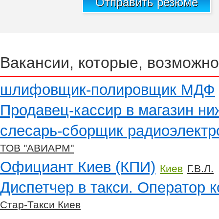
Отправить резюме
Вакансии, которые, возможно
шлифовщик-полировщик МДФ
Продавец-кассир в магазин ни
слесарь-сборщик радиоэлектр
ТОВ "АВИАРМ"
Официант Киев (КПИ)
Киев
Г.В.Л.
Диспетчер в такси. Оператор к
Стар-Такси Киев