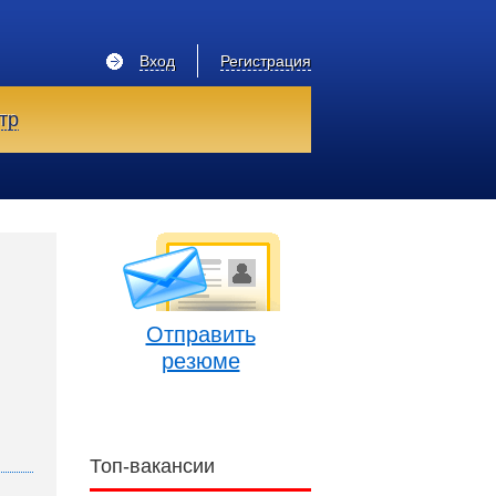
Вход
Регистрация
тр
Отправить
резюме
Топ-вакансии