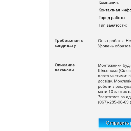
Компания:
Контактная инф
Город работы:
Тип занятости:
Требования к
Опыт работы: Не
кандидату
Уровень образов
Описание
Монтажники будів
вакансии
Шльонські (Сілез
плата чистими: ві
досвіду. Можливі
роботи з риштува
мати 10 злотих н
Звертатися за ад
(067)-285-08-69 
Отправить