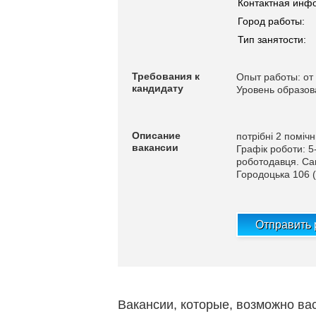
Контактная инф
Город работы:
Тип занятости:
Требования к
Опыт работы: от 
кандидату
Уровень образов
Описание
потрібні 2 поміч
вакансии
Графік роботи: 5-
роботодавця. Сан
Городоцька 106 (
Отправить
Вакансии, которые, возможно ва