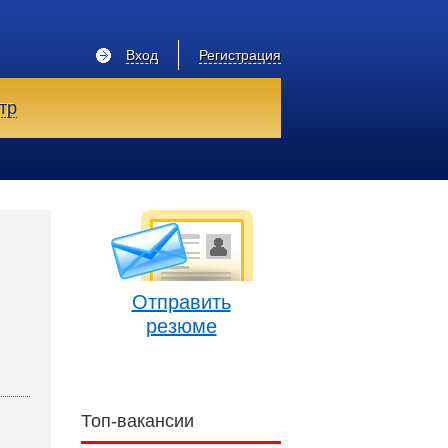
Вход
Регистрация
тр
Отправить
резюме
Топ-вакансии