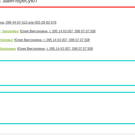
с заинтересуют
на, 098-44-67-613 или 050-28-83-678
в
Запорожье
Юлия Викторовна, т. 095 14 63 007, 098 07 07 508
порожье
Юлия Викторовна, т. 095 14 63 007, 098 07 07 508
Запорожье
Юлия Викторовна, т. 095 14 63 007, 098 07 07 508