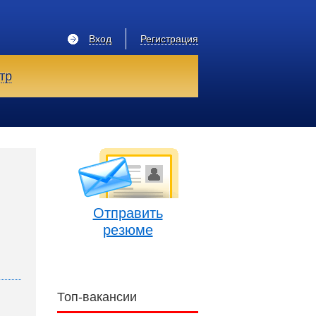
Вход
Регистрация
тр
Отправить
резюме
Топ-вакансии