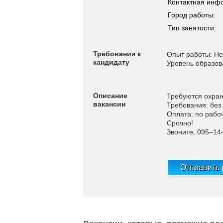
Контактная инф
Город работы:
Тип занятости:
Требования к
Опыт работы: Не
кандидату
Уровень образов
Описание
Требуются охран
вакансии
Требования: без
Оплата: по рабо
Срочно!
Звоните, 095–14
Отправить