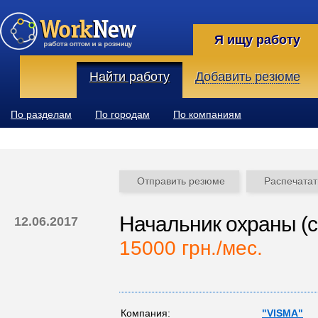
Я ищу работу
Найти работу
Добавить резюме
По разделам
По городам
По компаниям
Отправить резюме
Распечатат
Начальник охраны (с
12.06.2017
15000 грн./мес.
Компания:
"VISMA"