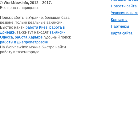
© WorkNew.info, 2012—2017.
Новости сайта
Все права защищены.
Условия испол
Поиск работы в Украине, большая база
Контакты
резюме, только реальные вакансии.
Партнеры
Быстро найти
работа Киев
,
работа в
Донецке
, также тут находят
вакансии
Карта сайта
Одесса
,
работа Харьков
, удобный поиск
работы в Днепропетровске
На Worknew.info можна быстро найти
работу в твоем городе.