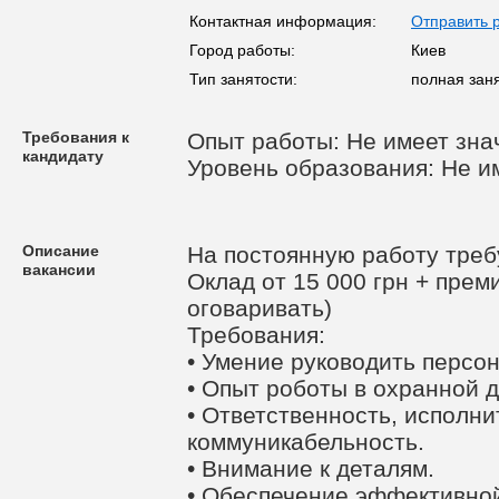
Контактная информация:
Отправить 
Город работы:
Киев
Тип занятости:
полная зан
Требования к
Опыт работы: Не имеет зна
кандидату
Уровень образования: Не и
Описание
На постоянную работу треб
вакансии
Оклад от 15 000 грн + прем
оговаривать)
Требования:
• Умение руководить персо
• Опыт роботы в охранной 
• Ответственность, исполни
коммуникабельность.
• Внимание к деталям.
• Обеспечение эффективно