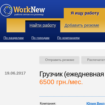
Я ищу работу
Найти работу
Добавить резюме
По разделам
По городам
По компаниям
Отправить резюме
Распечатат
Грузчик (ежедневная
19.06.2017
6500 грн./мес.
Компания:
Юлия Викт