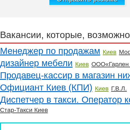
Вакансии, которые, возможно
Менеджер по продажам
Киев
Mod
дизайнер мебели
Киев
ООО«Гарлен
Продавец-кассир в магазин ни
Официант Киев (КПИ)
Киев
Г.В.Л.
Диспетчер в такси. Оператор к
Стар-Такси Киев