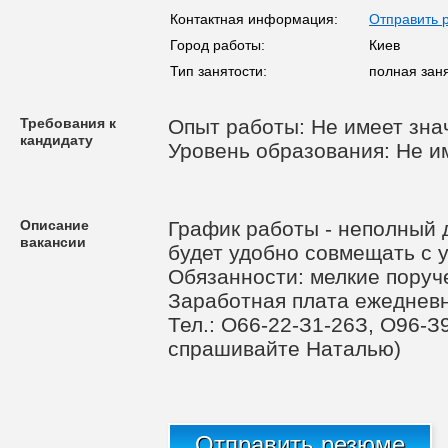
Контактная информация:
Отправить 
Город работы:
Киев
Тип занятости:
полная заня
Требования к
Опыт работы: Не имеет зна
кандидату
Уровень образования: Не и
Описание
График работы - неполный 
вакансии
будет удобно совмещать с 
Обязанности: мелкие поруч
Заработная плата ежедневна
Тел.: О66-22-З1-26З, О96-З
спрашивайте Наталью)
Отправить резюме