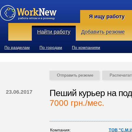
Я ищу работу
Найти работу
Добавить резюме
По разделам
По городам
По компаниям
Отправить резюме
Распечатат
Пеший курьер на под
23.06.2017
7000 грн./мес.
Компания:
ТОВ "С.М.И