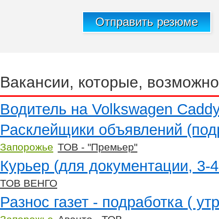
Отправить резюме
Вакансии, которые, возможно
Водитель на Volkswagen Cadd
Расклейщики объявлений (подр
Запорожье
ТОВ - "Премьер"
Курьер (для документации, 3-4
ТОВ ВЕНГО
Разнос газет - подработка ( ут