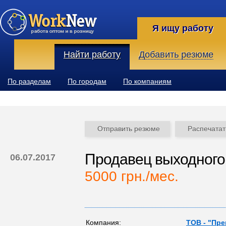
Я ищу работу
Найти работу
Добавить резюме
По разделам
По городам
По компаниям
Отправить резюме
Распечатат
Продавец выходного 
06.07.2017
5000 грн./мес.
Компания:
ТОВ - "Пр