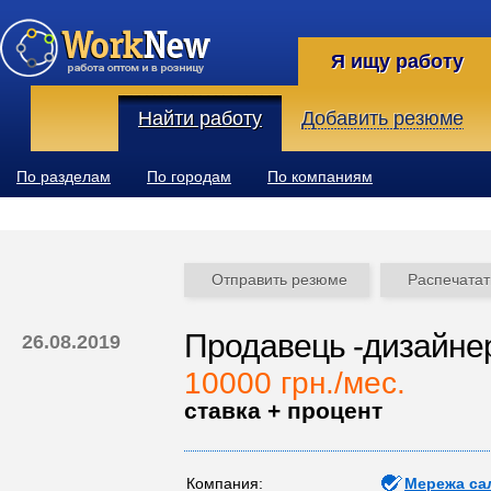
Я ищу работу
Найти работу
Добавить резюме
По разделам
По городам
По компаниям
Отправить резюме
Распечатат
Продавець -дизайнер
26.08.2019
10000 грн./мес.
ставка + процент
Компания:
Мережа са