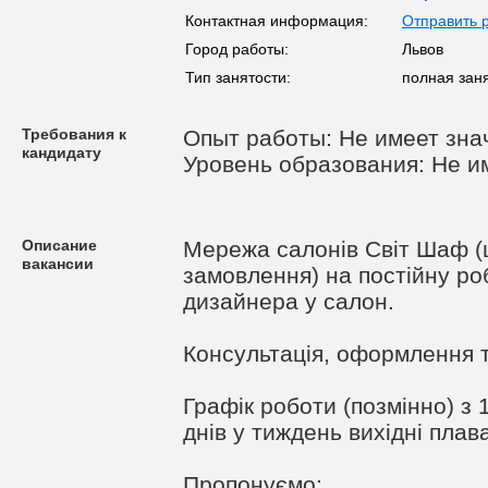
Контактная информация:
Отправить 
Город работы:
Львов
Тип занятости:
полная зан
Требования к
Опыт работы: Не имеет зна
кандидату
Уровень образования: Не и
Описание
Мережа салонів Світ Шаф (ш
вакансии
замовлення) на постійну ро
дизайнера у салон.
Консультація, оформлення 
Графік роботи (позмінно) з
днів у тиждень вихідні плав
Пропонуємо: