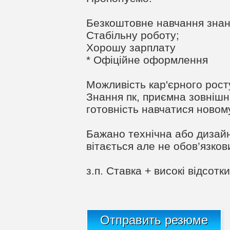
Безкоштовне навчання знан
Стабільну роботу;
Хорошу зарплату
* Офіційне оформлення
Можливість кар'єрного рост
Знання пк, приємна зовнішні
готовність навчатися новом
Бажано технічна або дизайн
вітається але не обов’язков
з.п. Ставка + високі відсотки
Отправить резюме