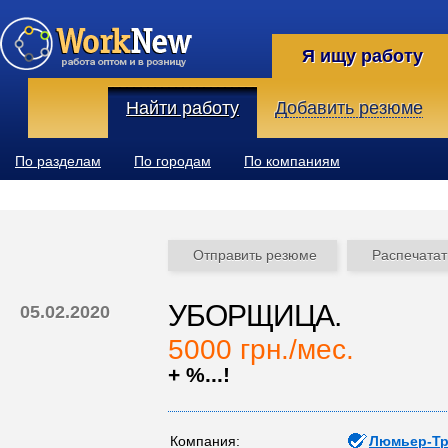
Я ищу работу
Найти работу
Добавить резюме
По разделам
По городам
По компаниям
Отправить резюме
Распечатат
УБОРЩИЦА.
05.02.2020
5000 грн./мес.
+ %...!
Компания:
Люмьер-Тр