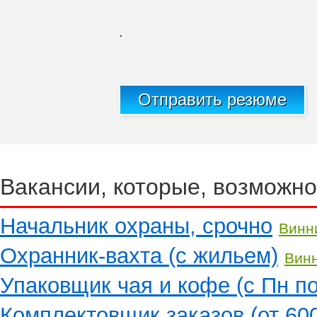
.
Отправить резюме
Вакансии, которые, возможно
Начальник охраны, срочно
Винн
Охранник-вахта (с жильем)
Вин
Упаковщик чая и кофе (с Пн по
Комплектовщик заказов (от 600