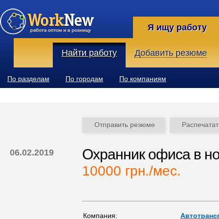
Я ищу работу
Найти работу
Добавить резюме
По разделам
По городам
По компаниям
Отправить резюме
Распечатат
Охранник офиса в н
06.02.2019
10000 грн./мес.
Компания:
Автотрансп