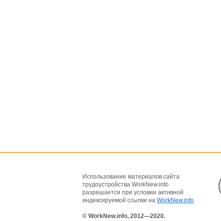
Использование материалов сайта
трудоустройства WorkNew.info
разрешается при условии активной
индексируемой ссылки на
WorkNew.info
© WorkNew.info, 2012—2020.