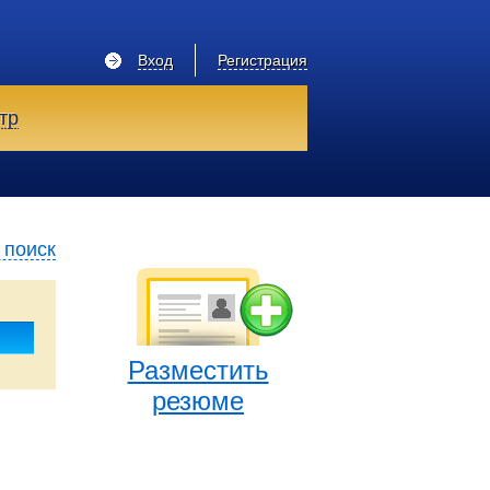
Вход
Регистрация
тр
 поиск
Разместить
резюме