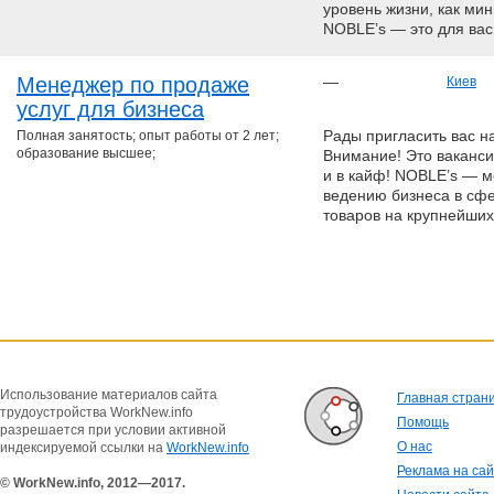
уровень жизни, как мин
NOBLE’s — это для вас!
Менеджер по продаже
—
Киев
услуг для бизнеса
Полная занятость; опыт работы от 2 лет;
Рады пригласить вас н
образование высшее;
Внимание! Это ваканси
и в кайф! NOBLE’s — м
ведению бизнеса в сфе
товаров на крупнейших
Использование материалов сайта
Главная стран
трудоустройства WorkNew.info
Помощь
разрешается при условии активной
О нас
индексируемой ссылки на
WorkNew.info
Реклама на са
© WorkNew.info, 2012—2017.