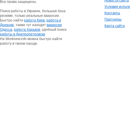
Новости сайта
Все права защищены.
Условия испол
Поиск работы в Украине, большая база
Контакты
резюме, только реальные вакансии.
Партнеры
Быстро найти
работа Киев
,
работа в
Донецке
, также тут находят
вакансии
Карта сайта
Одесса
,
работа Харьков
, удобный поиск
работы в Днепропетровске
На Worknew.info можна быстро найти
работу в твоем городе.