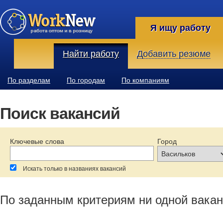
Я ищу работу
Найти работу
Добавить резюме
По разделам
По городам
По компаниям
Поиск вакансий
Ключевые слова
Город
Искать только в названиях вакансий
За последние:
Зарплата:
Образование:
По заданным критериям ни одной вакан