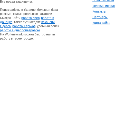
Новости сайта
Все права защищены.
Условия испол
Поиск работы в Украине, большая база
Контакты
резюме, только реальные вакансии.
Партнеры
Быстро найти
работа Киев
,
работа в
Донецке
, также тут находят
вакансии
Карта сайта
Одесса
,
работа Харьков
, удобный поиск
работы в Днепропетровске
На Worknew.info можна быстро найти
работу в твоем городе.