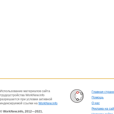
Использование материалов сайта
Главная стран
трудоустройства WorkNew.info
Помощь
разрешается при условии активной
О нас
индексируемой ссылки на
WorkNew.info
Реклама на са
© WorkNew.info, 2012—2021.