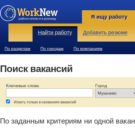
Я ищу работу
Найти работу
Добавить резюме
По разделам
По городам
По компаниям
Поиск вакансий
Ключевые слова
Город
Искать только в названиях вакансий
За последние:
Зарплата:
Образование:
По заданным критериям ни одной вакан