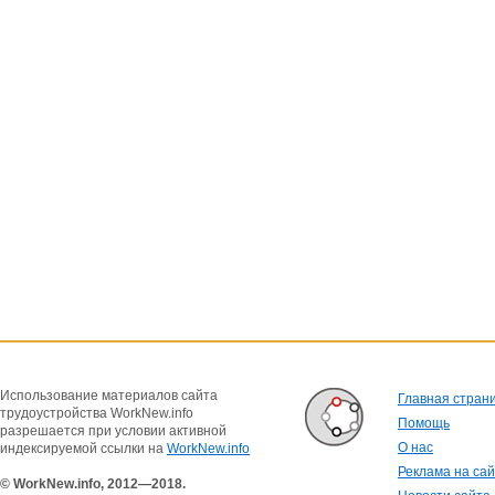
Использование материалов сайта
Главная стран
трудоустройства WorkNew.info
Помощь
разрешается при условии активной
О нас
индексируемой ссылки на
WorkNew.info
Реклама на са
© WorkNew.info, 2012—2018.