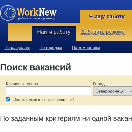
Я ищу работу
Найти работу
Добавить резюме
По разделам
По городам
По компаниям
Поиск вакансий
Ключевые слова
Город
Искать только в названиях вакансий
За последние:
Зарплата:
Образование:
По заданным критериям ни одной вакан