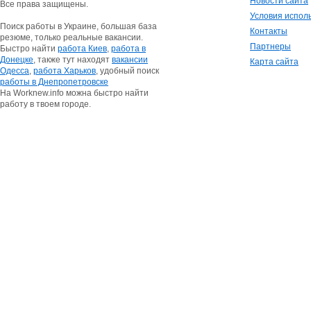
Новости сайта
Все права защищены.
Условия испол
Поиск работы в Украине, большая база
Контакты
резюме, только реальные вакансии.
Партнеры
Быстро найти
работа Киев
,
работа в
Донецке
, также тут находят
вакансии
Карта сайта
Одесса
,
работа Харьков
, удобный поиск
работы в Днепропетровске
На Worknew.info можна быстро найти
работу в твоем городе.