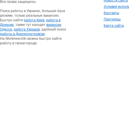
Новости сайта
Все права защищены.
Условия испол
Поиск работы в Украине, большая база
Контакты
резюме, только реальные вакансии.
Партнеры
Быстро найти
работа Киев
,
работа в
Донецке
, также тут находят
вакансии
Карта сайта
Одесса
,
работа Харьков
, удобный поиск
работы в Днепропетровске
На Worknew.info можна быстро найти
работу в твоем городе.