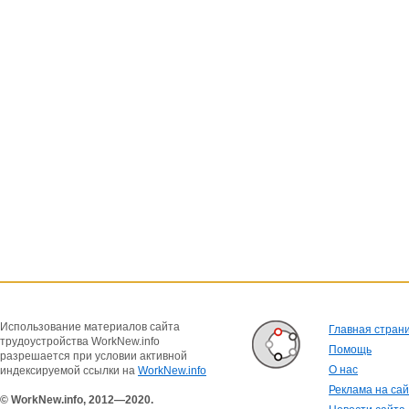
Использование материалов сайта
Главная стран
трудоустройства WorkNew.info
Помощь
разрешается при условии активной
О нас
индексируемой ссылки на
WorkNew.info
Реклама на са
© WorkNew.info, 2012—2020.