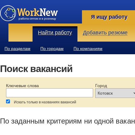
Я ищу работу
Найти работу
Добавить резюме
По разделам
По городам
По компаниям
Поиск вакансий
Ключевые слова
Город
Искать только в названиях вакансий
За последние:
Зарплата:
Образование:
По заданным критериям ни одной вакан