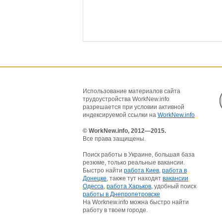
Использование материалов сайта
трудоустройства WorkNew.info
разрешается при условии активной
индексируемой ссылки на
WorkNew.info
© WorkNew.info, 2012—2015.
Все права защищены.
Поиск работы в Украине, большая база
резюме, только реальные вакансии.
Быстро найти
работа Киев
,
работа в
Донецке
, также тут находят
вакансии
Одесса
,
работа Харьков
, удобный поиск
работы в Днепропетровске
На Worknew.info можна быстро найти
работу в твоем городе.