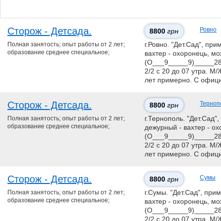
Сторож - Детсада.
Ровно
8800
грн
Полная занятость; опыт работы от 2 лет;
г.Ровно. "Дет.Сад", при
образование среднее специальное;
вахтер - охоронець, мо
(О___9_____9)_____28
2/2 с 20 до 07 утра. М
лет примерно. С офиц
Сторож - Детсада.
Терноп
8800
грн
Полная занятость; опыт работы от 2 лет;
г.Тернополь. "Дет.Сад",
образование среднее специальное;
дежурный - вахтер - ох
(О___9_____9)_____28
2/2 с 20 до 07 утра. М
лет примерно. С офиц
Сторож - Детсада.
Сумы
8800
грн
Полная занятость; опыт работы от 2 лет;
г.Сумы. "Дет.Сад", при
образование среднее специальное;
вахтер - охоронець, мо
(О___9_____9)_____28
2/2 с 20 до 07 утра. М