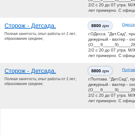
2/2 с 20 до 07 утра. М
лет примерно. С офиц
Сторож - Детсада.
Одесса
8800
грн
Полная занятость; опыт работы от 2 лет;
г.ОДесса. "Дет.Сад", пр
образование среднее;
дежурный - вахтер - ох
(О___9_____9)_____28
2/2 с 20 до 07 утра. М
лет примерно. С офиц
Сторож - Детсада.
Полтав
8800
грн
Полная занятость; опыт работы от 2 лет;
г.Полтава. "Дет.Сад", п
образование среднее;
дежурный - вахтер - ох
(О___9_____9)_____28
2/2 с 20 до 07 утра. М
лет примерно. С офиц