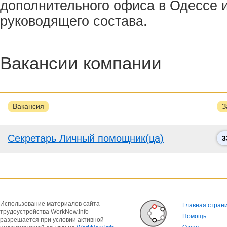
дополнительного офиса в Одессе и
руководящего состава.
Вакансии компании
Вакансия
З
Секретарь Личный помощник(ца)
3
Использование материалов сайта
Главная стран
трудоустройства WorkNew.info
Помощь
разрешается при условии активной