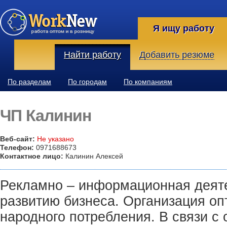
Я ищу работу
Найти работу
Добавить резюме
По разделам
По городам
По компаниям
ЧП Калинин
Веб-сайт:
Не указано
Телефон:
0971688673
Контактное лицо:
Калинин Алексей
Рекламно – информационная деяте
развитию бизнеса. Организация оп
народного потребления. В связи с