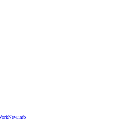
orkNew.info