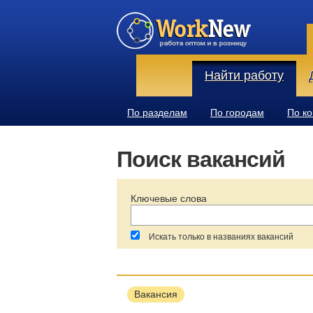
Найти работу
По разделам
По городам
По к
Поиск вакансий
Ключевые слова
Искать только в названиях вакансий
За последние:
Зарплата:
Вакансия