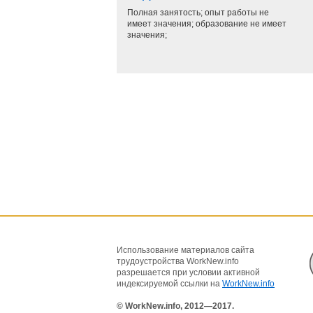
Полная занятость; опыт работы не
имеет значения; образование не имеет
значения;
Использование материалов сайта
трудоустройства WorkNew.info
разрешается при условии активной
индексируемой ссылки на
WorkNew.info
© WorkNew.info, 2012—2017.