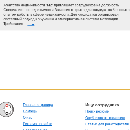
Агентство недвижимости "М2" приглашает сотрудников на должность
Специалист по недвижимости Вакансия открыта для кандидатов без опыта 
опытом работы в сфере недвижимости. Для кандидатов организован
системный подход к обучению и альтернативная система мотивации.
Требования:...
... →
Ищу сотрудника
Главная страница
Помощь
Поиск резюме
О нас
Опубликовать вакансию
Реклама на сайте
Статьи для работодателя