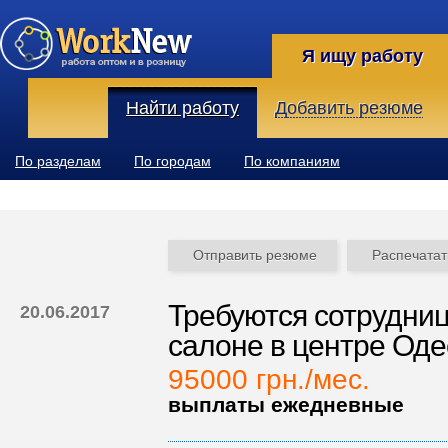
Я ищу работу
Найти работу
Добавить резюме
По разделам
По городам
По компаниям
Отправить резюме
Распечатат
Требуются сотрудниц
20.06.2017
салоне в центре Од
95000 грн./мес.
выплаты ежедневные