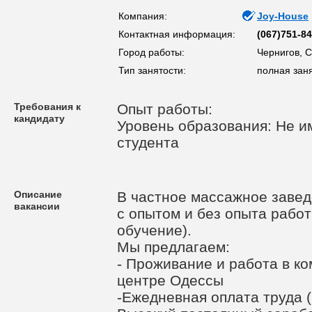
Компания:
Joy-House
Контактная информация:
(067)751-84
Город работы:
Чернигов, 
Тип занятости:
полная заня
Требования к
Опыт работы:
кандидату
Уровень образования: Не им
студента
Описание
В частное массажное завед
вакансии
с опытом и без опыта рабо
обучение).
Мы предлагаем:
- Проживание и работа в к
центре Одессы
-Ежедневная оплата труда (в