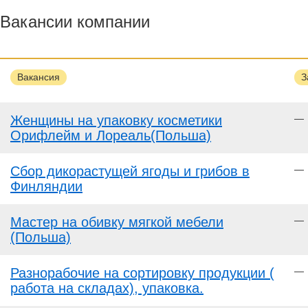
Вакансии компании
Вакансия
З
Женщины на упаковку косметики
—
Орифлейм и Лореаль(Польша)
Сбор дикорастущей ягоды и грибов в
—
Финляндии
Мастер на обивку мягкой мебели
—
(Польша)
Разнорабочие на сортировку продукции (
—
работа на складах), упаковка.