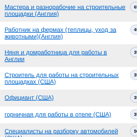
Мастера и разнорабочие на строительные
6
площадки (Англия)
Работник на фермах (теплицы, уход за
4
животными)(Англия)
Няня и домработница для работы в
3
Англии
Строитель для работы на строительных
3
площадках (США)
Официант (США)
3
горничная для работы в отеле (США)
3
Специалисты на разборку автомобилей
5