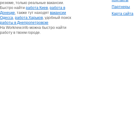
Контакты
резюме, только реальные вакансии.
Партнеры
Быстро найти
работа Киев
,
работа в
Донецке
, также тут находят
вакансии
Карта сайта
Одесса
,
работа Харьков
, удобный поиск
работы в Днепропетровске
На Worknew.info можна быстро найти
работу в твоем городе.