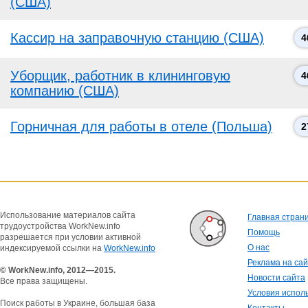
(США)
Кассир на заправочную станцию (США)
4
Уборщик, работник в клининговую
4
компанию (США)
Горничная для работы в отеле (Польша)
2
Использование материалов сайта
Главная стран
трудоустройства WorkNew.info
Помощь
разрешается при условии активной
О нас
индексируемой ссылки на
WorkNew.info
Реклама на са
© WorkNew.info, 2012—2015.
Новости сайта
Все права защищены.
Условия испол
Поиск работы в Украине, большая база