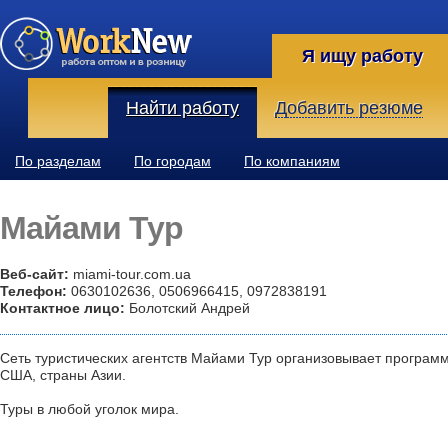
Я ищу работу
Найти работу
Добавить резюме
По разделам
По городам
По компаниям
Майами Тур
Веб-сайт:
miami-tour.com.ua
Телефон:
0630102636, 0506966415, 0972838191
Контактное лицо:
Болотский Андрей
Сеть туристических агентств Майами Тур организовывает программ
США, страны Азии.
Туры в любой уголок мира.