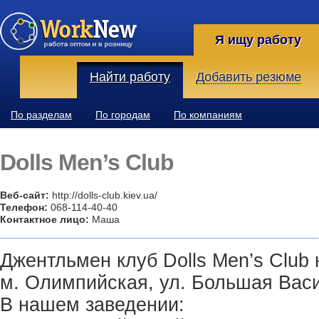
Я ищу работу
Найти работу
Добавить резюме
По разделам
По городам
По компаниям
Dolls Men’s Club
Веб-сайт:
http://dolls-club.kiev.ua/
Телефон:
068-114-40-40
Контактное лицо:
Маша
Джентльмен клуб Dolls Men’s Club 
м. Олимпийская, ул. Большая Васи
В нашем заведении: