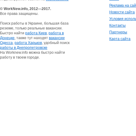
Реклама на са
© WorkNew.info, 2012—2017.
Новости сайта
Все права защищены.
Условия испол
Поиск работы в Украине, большая база
Контакты
резюме, только реальные вакансии.
Партнеры
Быстро найти
работа Киев
,
работа в
Донецке
, также тут находят
вакансии
Карта сайта
Одесса
,
работа Харьков
, удобный поиск
работы в Днепропетровске
На Worknew.info можна быстро найти
работу в твоем городе.