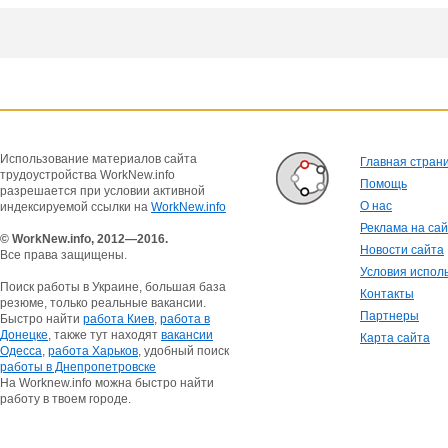
Использование материалов сайта
Главная стран
трудоустройства WorkNew.info
Помощь
разрешается при условии активной
О нас
индексируемой ссылки на
WorkNew.info
Реклама на са
© WorkNew.info, 2012—2016.
Новости сайта
Все права защищены.
Условия испол
Поиск работы в Украине, большая база
Контакты
резюме, только реальные вакансии.
Партнеры
Быстро найти
работа Киев
,
работа в
Донецке
, также тут находят
вакансии
Карта сайта
Одесса
,
работа Харьков
, удобный поиск
работы в Днепропетровске
На Worknew.info можна быстро найти
работу в твоем городе.