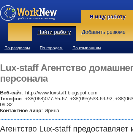
Я ищу работу
Найти работу
Добавить резюме
По разделам
По городам
По компаниям
Lux-staff Агентство домашне
персонала
Веб-сайт:
http://www.luxstaff.blogspot.com
Телефон:
+38(068)077-55-67, +38(095)533-69-92, +38(063
09-32
Контактное лицо:
Ирина
Агентство Lux-staff предоставляе