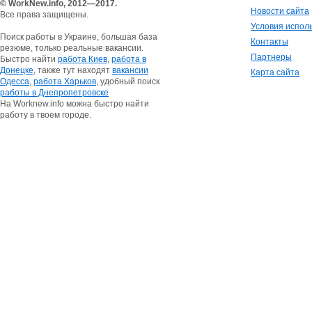
© WorkNew.info, 2012—2017.
Новости сайта
Все права защищены.
Условия испол
Поиск работы в Украине, большая база
Контакты
резюме, только реальные вакансии.
Партнеры
Быстро найти
работа Киев
,
работа в
Донецке
, также тут находят
вакансии
Карта сайта
Одесса
,
работа Харьков
, удобный поиск
работы в Днепропетровске
На Worknew.info можна быстро найти
работу в твоем городе.