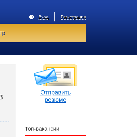
Вход
Регистрация
тр
Отправить
в
резюме
Топ-вакансии