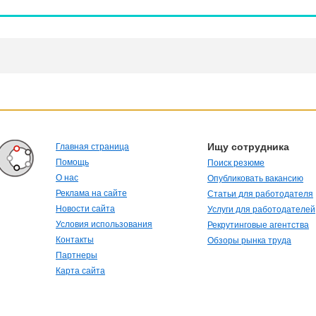
Ищу сотрудника
Главная страница
Помощь
Поиск резюме
О нас
Опубликовать вакансию
Реклама на сайте
Статьи для работодателя
Новости сайта
Услуги для работодателей
Условия использования
Рекрутинговые агентства
Контакты
Обзоры рынка труда
Партнеры
Карта сайта