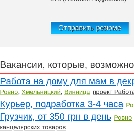
Отправить резюме
Вакансии, которые, возможно
Работа на дому для мам в дек
,
,
Ровно
Хмельницкий
Винница
проект Рабо
Курьер, подработка 3-4 часа
Ро
Грузчик, от 350 грн в день
Ровно
канцелярских товаров