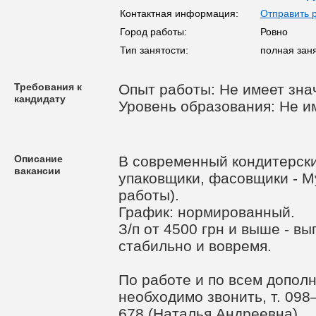
Контактная информация:
Отправить 
Город работы:
Ровно
Тип занятости:
полная заня
Требования к
Опыт работы: Не имеет зна
кандидату
Уровень образования: Не и
Описание
В современный кондитерски
вакансии
упаковщики, фасовщики - М
работы).
График: нормированный.
З/п от 4500 грн и выше - вы
стабильно и вовремя.
По работе и по всем допол
необходимо звонить, т. 09
678 (Наталья Андреевна)