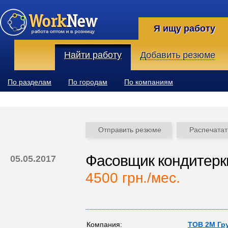
Я ищу работу
Найти работу
Добавить резюме
По разделам
По городам
По компаниям
Отправить резюме
Распечатат
Фасовщик кондитерк
05.05.2017
4500 грн./мес.
Компания:
ТОВ 2М Гр