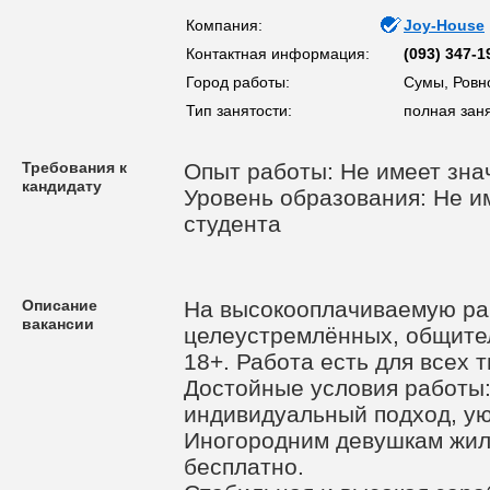
Компания:
Joy-House
Контактная информация:
(093) 347-1
Город работы:
Сумы, Ровн
Тип занятости:
полная зан
Требования к
Опыт работы: Не имеет зна
кандидату
Уровень образования: Не им
студента
Описание
На высокооплачиваемую ра
вакансии
целеустремлённых, общите
18+. Работа есть для всех 
Достойные условия работы:
индивидуальный подход, у
Иногородним девушкам жил
бесплатно.