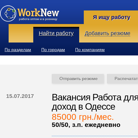
Я ищу работу
Найти работу
Добавить резюме
По разделам
По городам
По компаниям
Отправить резюме
Распечатат
Вакансия Работа для
15.07.2017
доход в Одессе
85000 грн./мес.
50/50, з.п. ежедневно