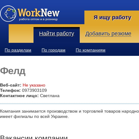
Я ищу работу
Найти работу
Добавить резюме
По разделам
По городам
По компаниям
Фелд
Веб-сайт:
Не указано
Телефон:
0973903109
Контактное лицо:
Светлана
Компания занимается производством и торговлей товаров народно
имеет филиалы по всей Украине.
Вакансии компании