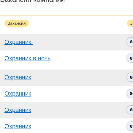
Вакансия
З
Охранник.
8
Охранник в ночь
8
Оxранник
8
Оxранник
8
Охранник
8
Охранник
8