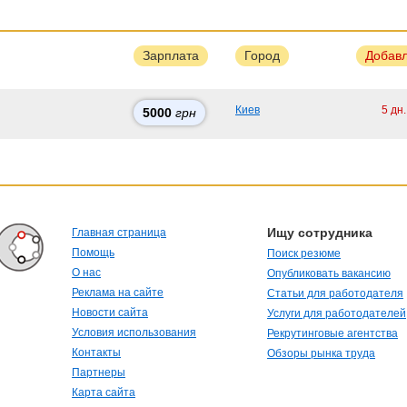
Зарплата
Город
Добав
Киев
5 дн
5000
грн
Ищу сотрудника
Главная страница
Помощь
Поиск резюме
О нас
Опубликовать вакансию
Реклама на сайте
Статьи для работодателя
Новости сайта
Услуги для работодателей
Условия использования
Рекрутинговые агентства
Контакты
Обзоры рынка труда
Партнеры
Карта сайта