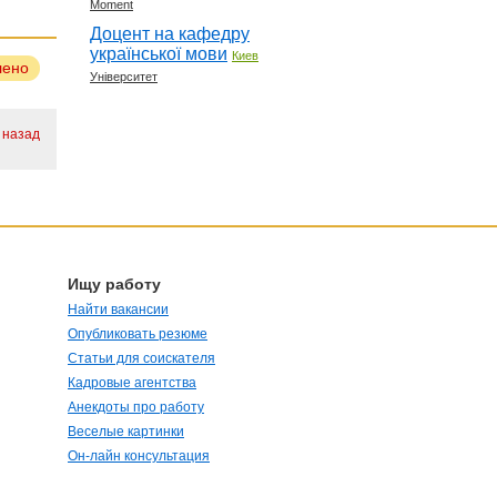
Moment
Доцент на кафедру
української мови
Киев
лено
Університет
. назад
Ищу работу
Найти вакансии
Опубликовать резюме
Статьи для соискателя
Кадровые агентства
Анекдоты про работу
Веселые картинки
Он-лайн консультация