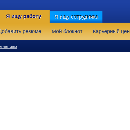
Я ищу работу
Я ищу сотрудника
Добавить резюме
Мой блокнот
Карьерный цен
омпаниям