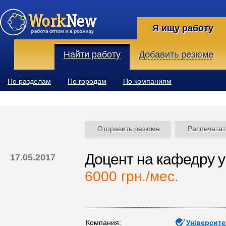
Я ищу работу
Найти работу
Добавить резюме
По разделам
По городам
По компаниям
Отправить резюме
Распечатат
Доцент на кафедру у
17.05.2017
6000 грн./мес.
Компания:
Університе