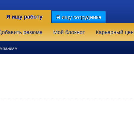
Я ищу работу
Я ищу сотрудника
Добавить резюме
Мой блокнот
Карьерный цен
омпаниям