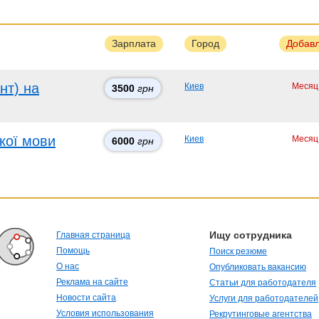
Зарплата
Город
Добав
нт) на
Киев
Месяц
3500
грн
кої мови
Киев
Месяц
6000
грн
Ищу сотрудника
Главная страница
Помощь
Поиск резюме
О нас
Опубликовать вакансию
Реклама на сайте
Статьи для работодателя
Новости сайта
Услуги для работодателей
Условия использования
Рекрутинговые агентства