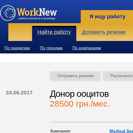
Я ищу работу
Найти работу
Добавить резюме
По разделам
По городам
По компаниям
Отправить резюме
Распечатат
Донор ооцитов
24.06.2017
28500 грн./мес.
Компания:
Medical Se