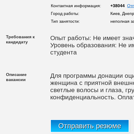
Контактная информация:
+38044
От
Город работы:
Киев, Днеп
Тип занятости:
неполная з
Требования к
Опыт работы: Не имеет зна
кандидату
Уровень образования: Не им
студента
Описание
Для программы донации оци
вакансии
женщина с приятной внешно
светлые волосы и глаза, гр
конфиденциальность. Оплат
Отправить резюме